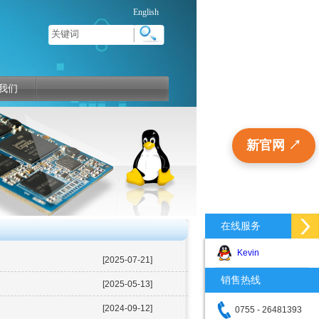
English
我们
新官网 ↗
在线服务
Kevin
[2025-07-21]
销售热线
[2025-05-13]
[2024-09-12]
0755 - 26481393