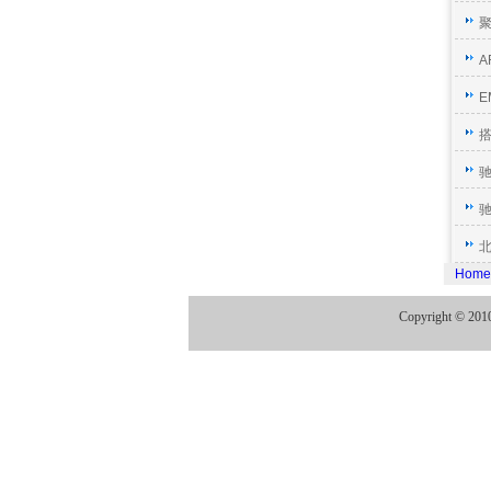
E
搭
驰
驰
Home
Copyright © 2010