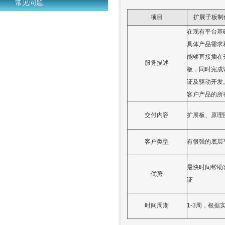
常见问题
项目
扩展子板制
在现有平台基
具体产品需求
能够直接插在
服务描述
板，同时完成
证及驱动开发
客户产品的所
交付内容
扩展板、原理
客户类型
有很强的底层
最快时间帮助
优势
证
时间周期
1-3周，根据