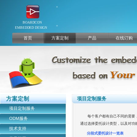
首页
方案定制
产品
在线订购
方案定制
项目定制服务
项目定制服务
每个客户都有自己不同的需要，
ODM服务
通过选择委托设计类型，以及对功
技术支持
分段式委托设计一览表