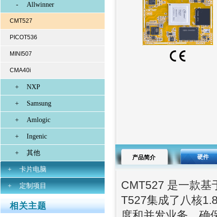
-
Allwinner
CMT527
PICOT536
MINI507
CMA40i
+
NXP
+
Samsung
+
Amlogic
+
Ingenic
+
其他
硬件
产品简介
+
卡片电脑
CMT527 是一款基
+
定制项目
T527集成了八核1.8
相关主题
度和并发业务，确保产