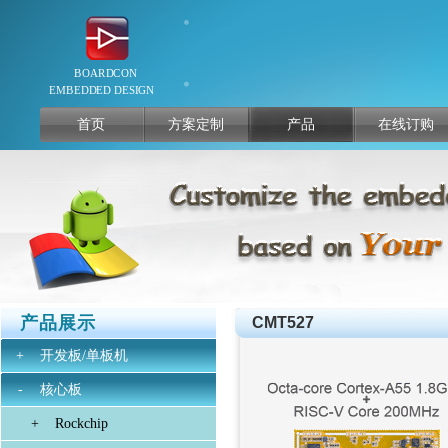
首页
方案定制
产品
在线订购
产品展示
CMT527
+
开发板/单板机
-
核心板
+
Rockchip