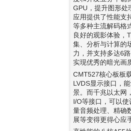
GPU，提升图形处理
应用提供了性能支持。
等多种主流解码格
良好的观影体验，T
集、分析与计算的场
力，并支持多达6路
实现优秀的暗光画
CMT527核心板板
LVDS显示接口，能
景。而千兆以太网，PCIe
I/O等接口，可以
量音频处理、精确
展等变得更得心应