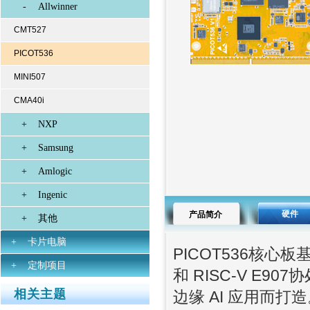
-
Allwinner
CMT527
PICOT536
MINI507
CMA40i
+
NXP
+
Samsung
+
Amlogic
+
Ingenic
硬件
产品简介
+
其他
+
卡片电脑
PICOT536核心板
+
定制项目
和 RISC-V E
相关主题
边缘 AI 应用而打造。