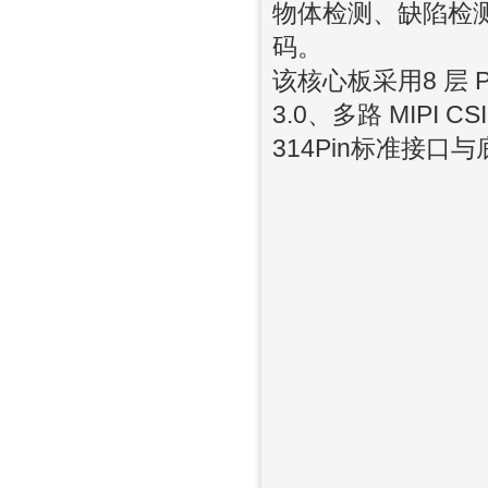
物体检测、缺陷检测或
码。
该核心板采用8 层 P
3.0、多路 MIPI 
314Pin标准接