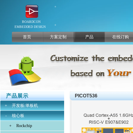
首页
方案定制
产品
在线订购
产品展示
PICOT536
+
开发板/单板机
-
核心板
+
Rockchip